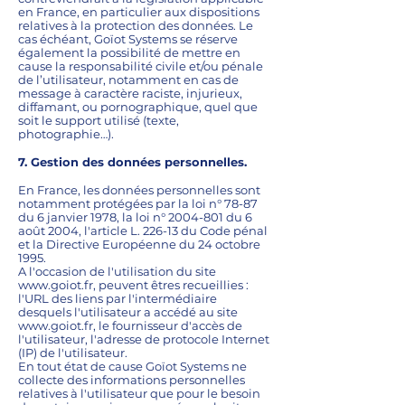
en France, en particulier aux dispositions
relatives à la protection des données. Le
cas échéant, Goïot Systems se réserve
également la possibilité de mettre en
cause la responsabilité civile et/ou pénale
de l’utilisateur, notamment en cas de
message à caractère raciste, injurieux,
diffamant, ou pornographique, quel que
soit le support utilisé (texte,
photographie…).
7. Gestion des données personnelles.
En France, les données personnelles sont
notamment protégées par la loi n° 78-87
du 6 janvier 1978, la loi n°
2004-801
du 6
août 2004, l'article L. 226-13 du Code pénal
et la Directive Européenne du 24 octobre
1995.
A l'occasion de l'utilisation du site
www.goiot.fr
, peuvent êtres recueillies :
l'URL des liens par l'intermédiaire
desquels l'utilisateur a accédé au site
www.goiot.fr
, le fournisseur d'accès de
l'utilisateur, l'adresse de protocole Internet
(IP) de l'utilisateur.
En tout état de cause Goïot Systems ne
collecte des informations personnelles
relatives à l'utilisateur que pour le besoin