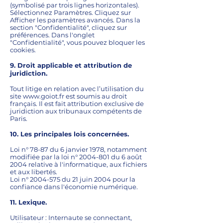
(symbolisé par trois lignes horizontales).
Sélectionnez Paramètres. Cliquez sur
Afficher les paramètres avancés. Dans la
section "Confidentialité", cliquez sur
préférences. Dans l'onglet
"Confidentialité", vous pouvez bloquer les
cookies.
9. Droit applicable et attribution de
juridiction.
Tout litige en relation avec l’utilisation du
site
www.goiot.fr
est soumis au droit
français. Il est fait attribution exclusive de
juridiction aux tribunaux compétents de
Paris.
10. Les principales lois concernées.
Loi n° 78-87 du 6 janvier 1978, notamment
modifiée par la loi n°
2004-801
du 6 août
2004 relative à l'informatique, aux fichiers
et aux libertés.
Loi n°
2004-575
du 21 juin 2004 pour la
confiance dans l'économie numérique.
11. Lexique.
Utilisateur : Internaute se connectant,