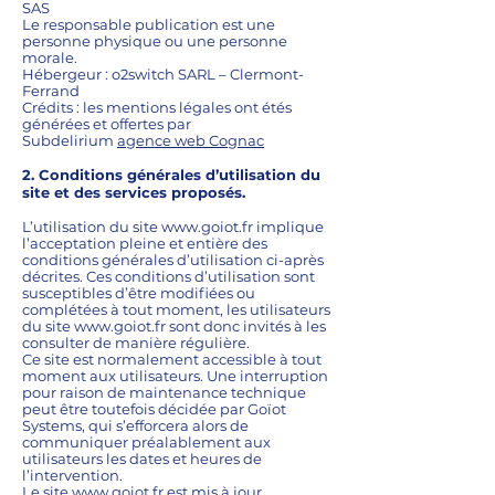
SAS
Le responsable publication est une
personne physique ou une personne
morale.
Hébergeur : o2switch SARL – Clermont-
Ferrand
Crédits : les mentions légales ont étés
générées et offertes par
Subdelirium
agence web Cognac
2. Conditions générales d’utilisation du
site et des services proposés.
L’utilisation du site
www.goiot.fr
implique
l’acceptation pleine et entière des
conditions générales d’utilisation ci-après
décrites. Ces conditions d’utilisation sont
susceptibles d’être modifiées ou
complétées à tout moment, les utilisateurs
du site
www.goiot.fr
sont donc invités à les
consulter de manière régulière.
Ce site est normalement accessible à tout
moment aux utilisateurs. Une interruption
pour raison de maintenance technique
peut être toutefois décidée par Goïot
Systems, qui s’efforcera alors de
communiquer préalablement aux
utilisateurs les dates et heures de
l’intervention.
Le site
www.goiot.fr
est mis à jour