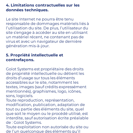
4. Limitations contractuelles sur les
données techniques.
Le site Internet ne pourra être tenu
responsable de dommages matériels liés à
l’utilisation du site. De plus, l’utilisateur du
site s’engage à accéder au site en utilisant
un matériel récent, ne contenant pas de
virus et avec un navigateur de dernière
génération mis-à-jour.
5. Propriété intellectuelle et
contrefaçons.
Goïot Systems est propriétaire des droits
de propriété intellectuelle ou détient les
droits d’usage sur tous les éléments
accessibles sur le site, notamment les
textes, images (sauf crédits expressément
mentionnés), graphismes, logo, icônes,
sons, logiciels.
Toute reproduction, représentation,
modification, publication, adaptation de
tout ou partie des éléments du site, quel
que soit le moyen ou le procédé utilisé, est
interdite, sauf autorisation écrite préalable
de : Goïot Systems.
Toute exploitation non autorisée du site ou
de l’un quelconque des éléments qu’il