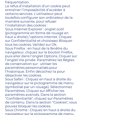
fréquentation.
Le refus d’installation d’un cookie peut
entraîner l’impossibilité d’accéder à
certains services. L’utilisateur peut
toutefois configurer son ordinateur de la
manière suivante, pour refuser
l’installation des cookies :
Sous Internet Explorer : onglet outil
(pictogramme en forme de rouage en
haut a droite) / options internet. Cliquez
sur Confidentialité et choisissez Bloquer
tous les cookies. Validez sur Ok.
Sous Firefox : en haut de la fenêtre du
navigateur, cliquez sur le bouton Firefox,
puis aller dans l'onglet Options. Cliquer sur
l'onglet Vie privée. Paramétrez les Règles
de conservation sur : utiliser les
paramètres personnalisés pour
l'historique. Enfin décochez-la pour
désactiver les cookies.
Sous Safari : Cliquez en haut à droite du
navigateur sur le pictogramme de menu
(symbolisé par un rouage). Sélectionnez
Paramètres. Cliquez sur Afficher les
paramètres avancés. Dans la section
"Confidentialité", cliquez sur Paramètres
de contenu. Dans la section "Cookies", vous
pouvez bloquer les cookies.
Sous Chrome : Cliquez en haut à droite du
navigateur sur le pictogramme de menu