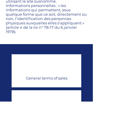
utilisant le site susnommé.
Informations personnelles : « les
informations qui permettent, sous
quelque forme que ce soit, directement ou
non, l'identification des personnes
physiques auxquelles elles s'appliquent »
(article 4 de la loi n° 78-17 du 6 janvier
1978).
General terms of sales
Privacy policy