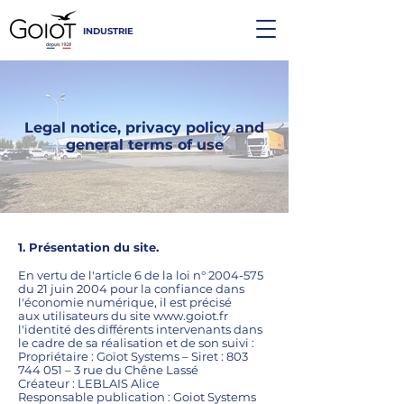
INDUSTRIE
Legal notice, privacy policy and
general terms of use
1. Présentation du site.
En vertu de l'article 6 de la loi n°
2004-575
du 21 juin 2004 pour la confiance dans
l'économie numérique, il est précisé
aux utilisateurs du site www.goiot.fr
l'identité des différents intervenants dans
le cadre de sa réalisation et de son suivi :
Propriétaire : Goïot Systems – Siret :
803
744 051
– 3 rue du Chêne Lassé
Créateur : LEBLAIS Alice
Responsable publication : Goiot Systems