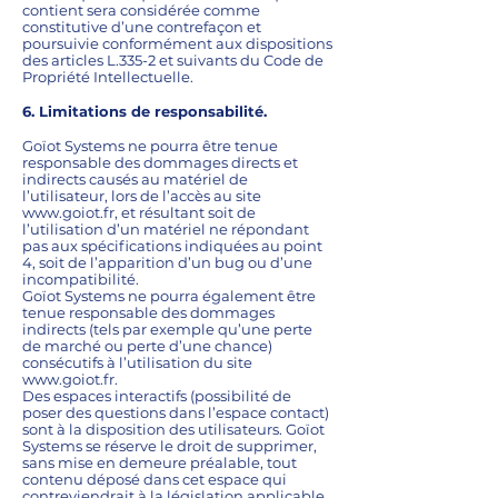
contient sera considérée comme
constitutive d’une contrefaçon et
poursuivie conformément aux dispositions
des articles L.335-2 et suivants du Code de
Propriété Intellectuelle.
6. Limitations de responsabilité.
Goïot Systems ne pourra être tenue
responsable des dommages directs et
indirects causés au matériel de
l’utilisateur, lors de l’accès au site
www.goiot.fr
, et résultant soit de
l’utilisation d’un matériel ne répondant
pas aux spécifications indiquées au point
4, soit de l’apparition d’un bug ou d’une
incompatibilité.
Goïot Systems ne pourra également être
tenue responsable des dommages
indirects (tels par exemple qu’une perte
de marché ou perte d’une chance)
consécutifs à l’utilisation du site
www.goiot.fr
.
Des espaces interactifs (possibilité de
poser des questions dans l’espace contact)
sont à la disposition des utilisateurs. Goïot
Systems se réserve le droit de supprimer,
sans mise en demeure préalable, tout
contenu déposé dans cet espace qui
contreviendrait à la législation applicable