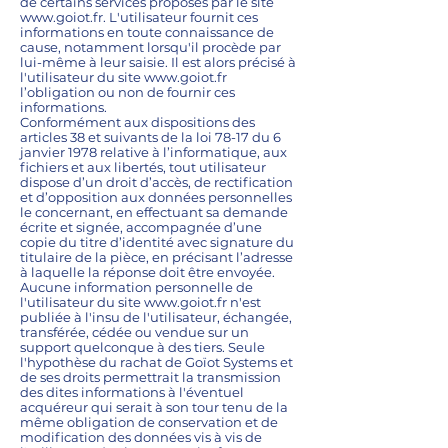
de certains services proposés par le site
www.goiot.fr
. L'utilisateur fournit ces
informations en toute connaissance de
cause, notamment lorsqu'il procède par
lui-même à leur saisie. Il est alors précisé à
l'utilisateur du site
www.goiot.fr
l’obligation ou non de fournir ces
informations.
Conformément aux dispositions des
articles 38 et suivants de la loi 78-17 du 6
janvier 1978 relative à l’informatique, aux
fichiers et aux libertés, tout utilisateur
dispose d’un droit d’accès, de rectification
et d’opposition aux données personnelles
le concernant, en effectuant sa demande
écrite et signée, accompagnée d’une
copie du titre d’identité avec signature du
titulaire de la pièce, en précisant l’adresse
à laquelle la réponse doit être envoyée.
Aucune information personnelle de
l'utilisateur du site
www.goiot.fr
n'est
publiée à l'insu de l'utilisateur, échangée,
transférée, cédée ou vendue sur un
support quelconque à des tiers. Seule
l'hypothèse du rachat de Goïot Systems et
de ses droits permettrait la transmission
des dites informations à l'éventuel
acquéreur qui serait à son tour tenu de la
même obligation de conservation et de
modification des données vis à vis de