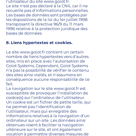
l'utilisateur du site
www.goiot.fr
.
Le site n'est pas déclaré à la CNIL car il ne
recueille pas d'informations personnelles.
Les bases de données sont protégées par
les dispositions de la loi du 1er juillet 1998
transposant la directive 96/9 du 11 mars
1996 relative à la protection juridique des
bases de données.
8. Liens hypertextes et cookies.
Le site
www.goiot.fr
contient un certain
nombre de liens hypertextes vers d’autres
sites, mis en place avec l’autorisation de
Goïot Systems. Cependant, Goïot Systems
n’a pas la possibilité de vérifier le contenu
des sites ainsi visités, et n’assumera en
conséquence aucune responsabilité de ce
fait.
La navigation sur le site
www.goiot.fr
est
susceptible de provoquer l’installation de
cookie(s) sur l’ordinateur de l’utilisateur.
Un cookie est un fichier de petite taille, qui
ne permet pas l’identification de
l’utilisateur, mais qui enregistre des
informations relatives à la navigation d’un
ordinateur sur un site. Les données ainsi
obtenues visent à faciliter la navigation
ultérieure sur le site, et ont également
vocation à permettre diverses mesures de