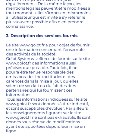
régulièrement . De la même façon, les
mentions légales peuvent être modifiées à
tout moment : elles s’imposent néanmoins
à l’utilisateur qui est invité à s’y référer le
plus souvent possible afin d’en prendre
connaissance.
3. Description des services fournis.
Le site
www.goiot.fr
a pour objet de fournir
une information concernant l’ensemble
des activités de la société.
Goïot Systems s’efforce de fournir sur le site
www.goiot.fr
des informations aussi
précises que possible. Toutefois, il ne
pourra être tenue responsable des
omissions, des inexactitudes et des
carences dans la mise à jour, qu’elles
soient de son fait ou du fait des tiers
partenaires qui lui fournissent ces
informations.
Tous les informations indiquées sur le site
www.goiot.fr
sont données à titre indicatif,
et sont susceptibles d’évoluer. Par ailleurs,
les renseignements figurant sur le site
www.goiot.fr
ne sont pas exhaustifs. Ils sont
donnés sous réserve de modifications
ayant été apportées depuis leur mise en
ligne.